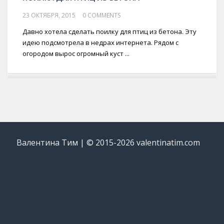
23 ОКТЯБРЯ, 2015
0 COMMENTS
Давно хотела сделать поилку для птиц из бетона. Эту
идею подсмотрела в недрах интернета. Рядом с
огородом вырос огромный куст ...
Валентина Тим | © 2015-2026 valentinatim.com