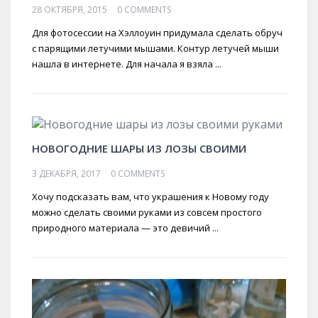
28 ОКТЯБРЯ, 2015
0 COMMENTS
Для фотосессии на Хэллоуин придумала сделать обруч
с парящими летучими мышами. Контур летучей мыши
нашла в интернете. Для начала я взяла ...
НОВОГОДНИЕ ШАРЫ ИЗ ЛОЗЫ СВОИМИ
3 ДЕКАБРЯ, 2017
0 COMMENTS
Хочу подсказать вам, что украшения к Новому году
можно сделать своими руками из совсем простого
природного материала — это девичий ...