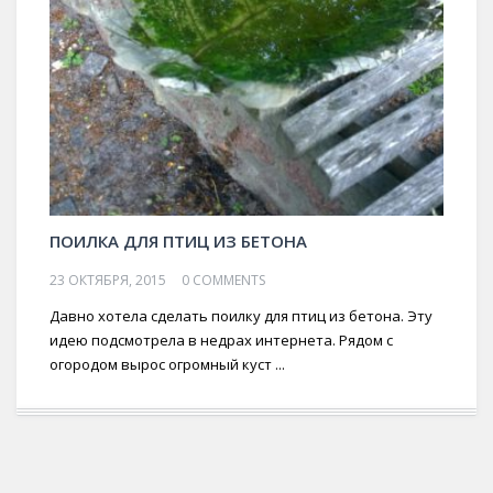
ПОИЛКА ДЛЯ ПТИЦ ИЗ БЕТОНА
23 ОКТЯБРЯ, 2015
0 COMMENTS
Давно хотела сделать поилку для птиц из бетона. Эту
идею подсмотрела в недрах интернета. Рядом с
огородом вырос огромный куст ...