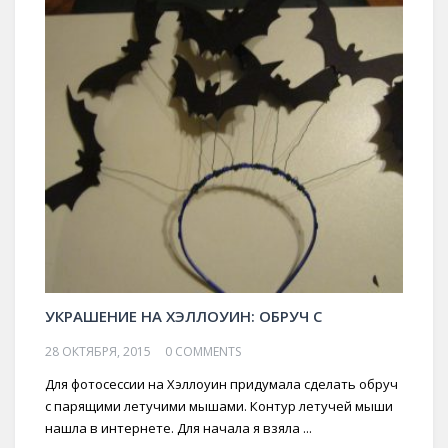
УКРАШЕНИЕ НА ХЭЛЛОУИН: ОБРУЧ С
28 ОКТЯБРЯ, 2015
0 COMMENTS
Для фотосессии на Хэллоуин придумала сделать обруч
с парящими летучими мышами. Контур летучей мыши
нашла в интернете. Для начала я взяла ...