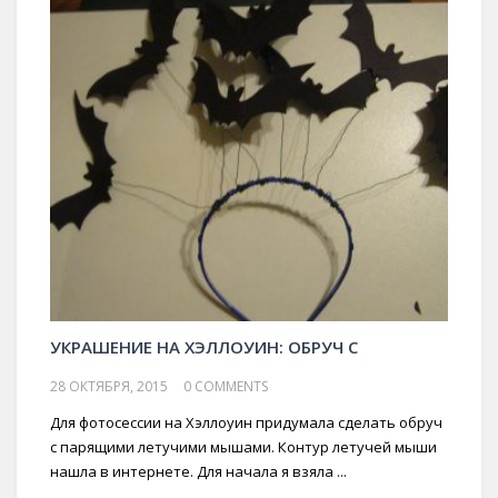
УКРАШЕНИЕ НА ХЭЛЛОУИН: ОБРУЧ С
28 ОКТЯБРЯ, 2015
0 COMMENTS
Для фотосессии на Хэллоуин придумала сделать обруч
с парящими летучими мышами. Контур летучей мыши
нашла в интернете. Для начала я взяла ...