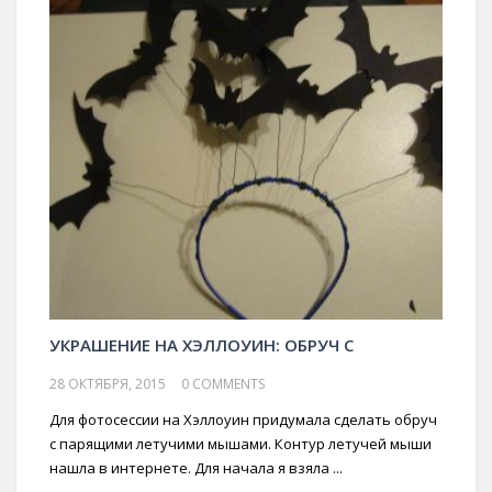
УКРАШЕНИЕ НА ХЭЛЛОУИН: ОБРУЧ С
28 ОКТЯБРЯ, 2015
0 COMMENTS
Для фотосессии на Хэллоуин придумала сделать обруч
с парящими летучими мышами. Контур летучей мыши
нашла в интернете. Для начала я взяла ...