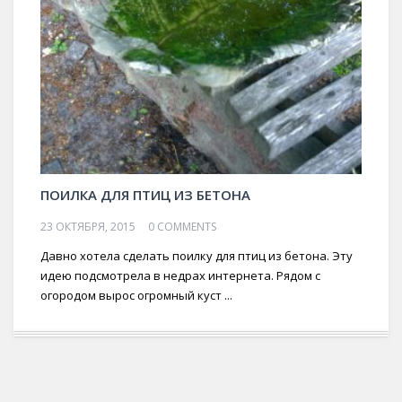
ПОИЛКА ДЛЯ ПТИЦ ИЗ БЕТОНА
23 ОКТЯБРЯ, 2015
0 COMMENTS
Давно хотела сделать поилку для птиц из бетона. Эту
идею подсмотрела в недрах интернета. Рядом с
огородом вырос огромный куст ...