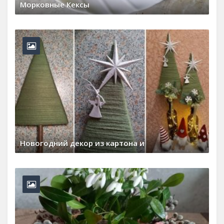
Морковные Кексы
17 мая, 2026
0 Comments
Новогодний декор из картона и
30 декабря, 2025
0 Comments