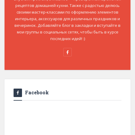
рецептов домашней кухни. Также с радостью делюсь
своими мастер-классами по оформлению элементов
интерьера, аксессуаров для различных праздников и
вечеринок. Добавляйте блог в закладки и вступайте в
мои группы в социальных сетях, чтобы быть в курсе
последних идей! :)
Facebook