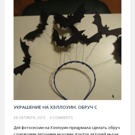
УКРАШЕНИЕ НА ХЭЛЛОУИН: ОБРУЧ С
28 ОКТЯБРЯ, 2015
0 COMMENTS
Для фотосессии на Хэллоуин придумала сделать обруч
с парящими летучими мышами. Контур летучей мыши