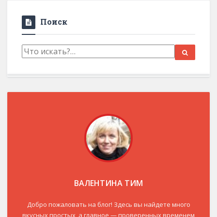
Поиск
ВАЛЕНТИНА ТИМ
Добро пожаловать на блог! Здесь вы найдете много
вкусных простых, а главное — проверенных временем