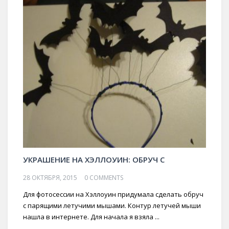
УКРАШЕНИЕ НА ХЭЛЛОУИН: ОБРУЧ С
28 ОКТЯБРЯ, 2015
0 COMMENTS
Для фотосессии на Хэллоуин придумала сделать обруч
с парящими летучими мышами. Контур летучей мыши
нашла в интернете. Для начала я взяла ...