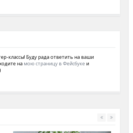
тер-классы! Буду рада ответить на ваши
ходите на
мою страницу в Фейсбуке
и
)