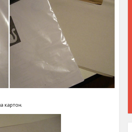
а картон.