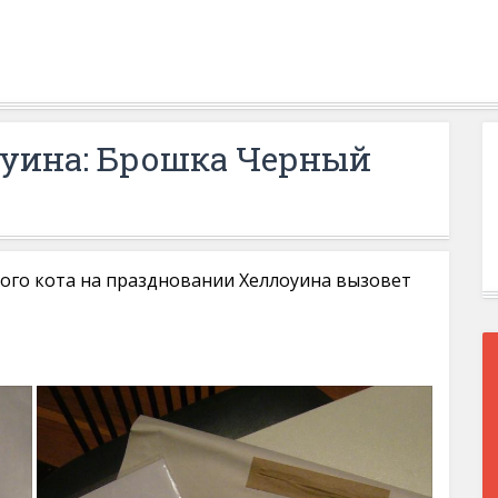
оуина: Брошка Черный
ого кота на праздновании Хеллоуина вызовет