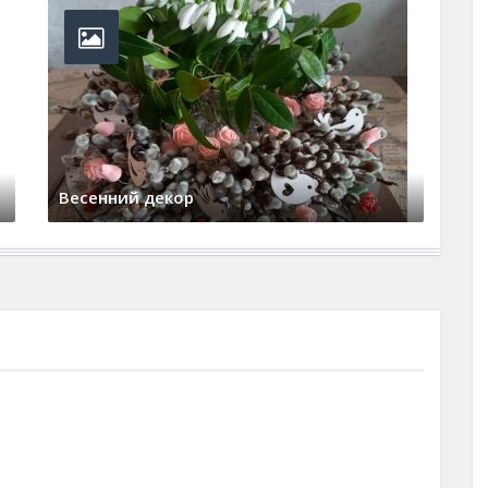
Весенний декор
Де
20 марта, 2025
0 Comments