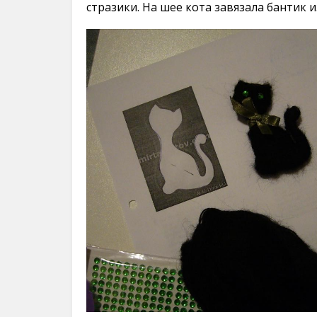
стразики. На шее кота завязала бантик 