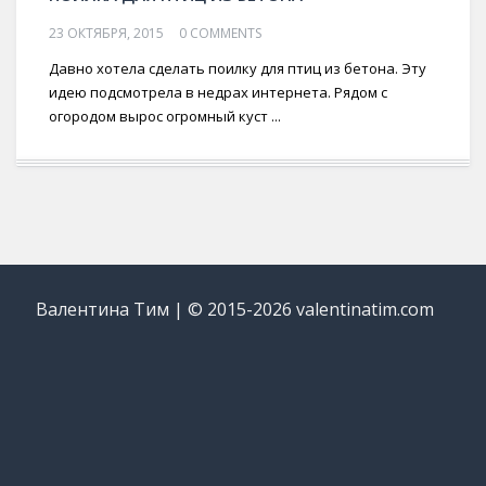
23 ОКТЯБРЯ, 2015
0 COMMENTS
Давно хотела сделать поилку для птиц из бетона. Эту
идею подсмотрела в недрах интернета. Рядом с
огородом вырос огромный куст ...
Валентина Тим | © 2015-2026 valentinatim.com