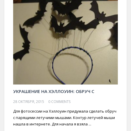
УКРАШЕНИЕ НА ХЭЛЛОУИН: ОБРУЧ С
28 ОКТЯБРЯ, 2015
0 COMMENTS
Для фотосессии на Хэллоуин придумала сделать обруч
с парящими летучими мышами. Контур летучей мыши
нашла в интернете. Для начала я взяла ...