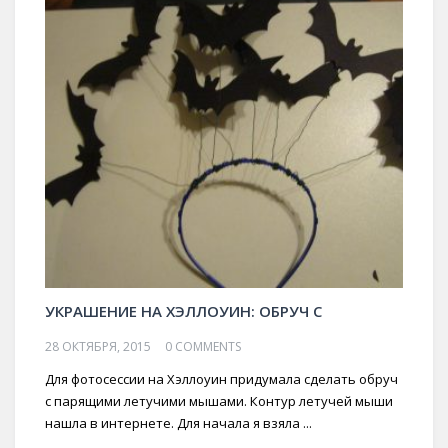
УКРАШЕНИЕ НА ХЭЛЛОУИН: ОБРУЧ С
28 ОКТЯБРЯ, 2015
0 COMMENTS
Для фотосессии на Хэллоуин придумала сделать обруч
с парящими летучими мышами. Контур летучей мыши
нашла в интернете. Для начала я взяла ...