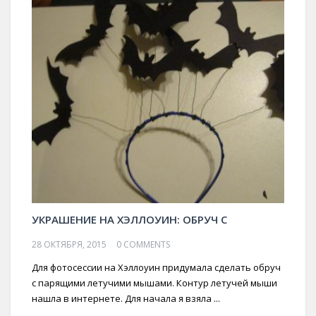
УКРАШЕНИЕ НА ХЭЛЛОУИН: ОБРУЧ С
28 ОКТЯБРЯ, 2015
0 COMMENTS
Для фотосессии на Хэллоуин придумала сделать обруч
с парящими летучими мышами. Контур летучей мыши
нашла в интернете. Для начала я взяла ...