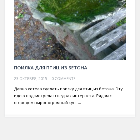
ПОИЛКА ДЛЯ ПТИЦ ИЗ БЕТОНА
23 ОКТЯБРЯ, 2015
0 COMMENTS
Давно хотела сделать поилку для птиц из бетона. Эту
идею подсмотрела в недрах интернета. Рядом с
огородом вырос огромный куст ...