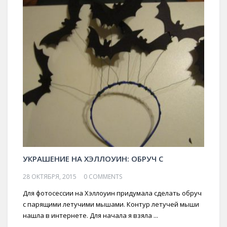
УКРАШЕНИЕ НА ХЭЛЛОУИН: ОБРУЧ С
28 ОКТЯБРЯ, 2015
0 COMMENTS
Для фотосессии на Хэллоуин придумала сделать обруч
с парящими летучими мышами. Контур летучей мыши
нашла в интернете. Для начала я взяла ...